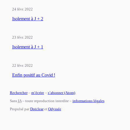
24 févr. 2022
Isolement à J + 2
23 févr. 2022
Isolement à J + 1
22 févr. 2022
Enfin positif au Covid !
Rechercher
–
m’écrire
–
s’abonner (Atom)
Sans
IA
– toute reproduction interdite –
informations légales
Propulsé par
Dotclear
et
Odyssée