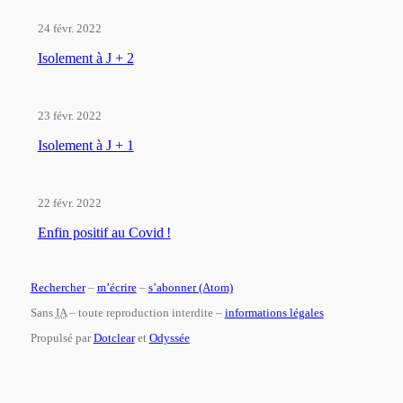
24 févr. 2022
Isolement à J + 2
23 févr. 2022
Isolement à J + 1
22 févr. 2022
Enfin positif au Covid !
Rechercher
–
m’écrire
–
s’abonner (Atom)
Sans
IA
– toute reproduction interdite –
informations légales
Propulsé par
Dotclear
et
Odyssée