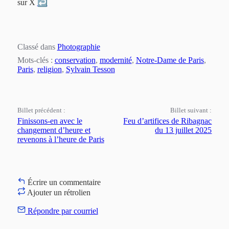
sur X
↩︎
Classé dans
Photographie
Mots-clés :
conservation
,
modernité
,
Notre-Dame de Paris
,
Paris
,
religion
,
Sylvain Tesson
Billet précédent :
Billet suivant :
Finissons-en avec le
Feu d’artifices de Ribagnac
changement d’heure et
du 13 juillet 2025
revenons à l’heure de Paris
Écrire un commentaire
Ajouter un rétrolien
Répondre par courriel